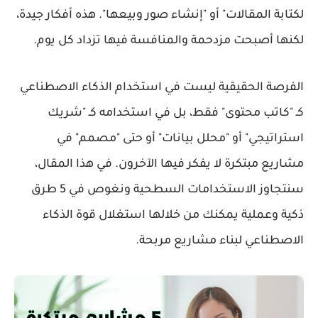
لكتابة المقالات" أو "إنشاء صور وبيعها". هذه أفكار جيدة،
لكنها أصبحت مزدحمة والمنافسة فيها تزداد كل يوم.
الفرصة الحقيقية ليست في استخدام الذكاء الاصطناعي
كـ "كاتب محتوى" فقط، بل في استخدامه كـ "شريك
استراتيجي" أو "محلل بيانات" أو حتى "مصمم" في
مشاريع مبتكرة لا يفكر فيها الآخرون. في هذا المقال،
سنتجاوز الاستخدامات السطحية ونغوص في 5 طرق
ذكية وعملية يمكنك من خلالها استغلال قوة الذكاء
الاصطناعي لبناء مشاريع مربحة.