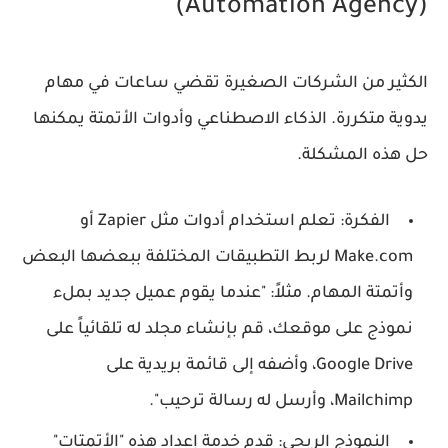
(Automation Agency)
الكثير من الشركات الصغيرة تقضي ساعات في مهام
يدوية متكررة. الذكاء الاصطناعي وأدوات الأتمتة يمكنها
حل هذه المشكلة.
الفكرة:
تعلم استخدام أدوات مثل Zapier أو
Make.com لربط التطبيقات المختلفة ببعضها البعض
وأتمتة المهام. مثلاً: "عندما يقوم عميل جديد بملء
نموذج على موقعك، قم بإنشاء مجلد له تلقائياً على
Google Drive، وأضفه إلى قائمة بريدية على
Mailchimp، وأرسل له رسالة ترحيب".
النموذج الربحي:
قدم خدمة إعداد هذه "الأتمتات"