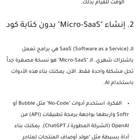
الوقت للقيام بذلك.
2. إنشاء "Micro-SaaS" بدون كتابة كود
الـ SaaS (Software as a Service) هي برامج تعمل
باشتراك شهري. الـ "Micro-SaaS" هو نسخة مصغرة جداً
تحل مشكلة واحدة فقط. الآن، يمكنك بناء هذه الأدوات
باستخدام AI.
الفكرة:
استخدم أدوات "No-Code" مثل Bubble أو
Softr واربطها بواجهة برمجة تطبيقات (API) من
OpenAI (الشركة المطورة لـ ChatGPT). يمكنك بناء
أداة بسيطة مثل "مولد أوصاف المنتجات لمتاجر