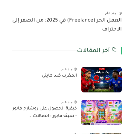
منذ عام
العمل الحر (Freelance) في 2025: من الصفر إلى
الاحتراف
📁 آخر المقالات
منذ عام
المغرب ضد هايتي
منذ عام
كيفية الحصول على روشارج فابور
- تعبئة فابور : اتصالات...