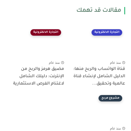
مقالات قد تهمك
التجارة الالكترونية
التجارة الالكترونية
منذ عام
منذ عام
قناة الواتساب والربح منها:
مضيق هرمز والربح من
الدليل الشامل لإنشاء قناة
الإنترنت: دليلك الشامل
عالمية وتحقيق...
لاغتنام الفرص الاستثمارية
مشروع مربح
منذ عام