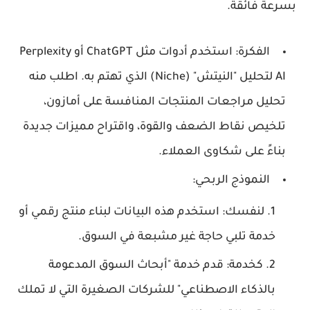
بسرعة فائقة.
الفكرة:
استخدم أدوات مثل ChatGPT أو Perplexity
AI لتحليل "النيتش" (Niche) الذي تهتم به. اطلب منه
تحليل مراجعات المنتجات المنافسة على أمازون،
تلخيص نقاط الضعف والقوة، واقتراح مميزات جديدة
بناءً على شكاوى العملاء.
النموذج الربحي:
لنفسك:
استخدم هذه البيانات لبناء منتج رقمي أو
خدمة تلبي حاجة غير مشبعة في السوق.
كخدمة:
قدم خدمة "أبحاث السوق المدعومة
بالذكاء الاصطناعي" للشركات الصغيرة التي لا تملك