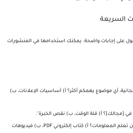
ل على إجابات واضحة. يمكنك استخدامها في المنشورات
نية، أي موضوع يهمكم أكثر؟ أ) أساسيات الإعلانات، ب)
 في [مجالك]؟ أ) قلة الوقت، ب) نقص الخبرة".
"بأي صيغة تفضلون تعلم المعلومات؟ أ) كتاب إلكتروني PDF، ب) فيديوهات