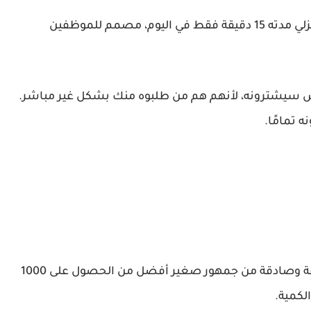
"برنامج رياضي منزلي مدته 15 دقيقة فقط في اليوم، مصمم للموظفين
ناس سيشترونه، لأنهم هم من طلبوه منك بشكل غير مباشر.
 تمامًا.
نعم، وبشكل ممتاز. الحصول على 10 إجابات عميقة وصادقة من جمهور صغير أفضل من الحصول على 1000
لكمية.