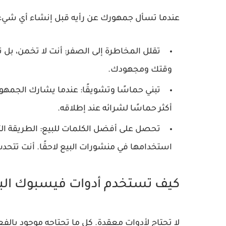
عندما تسأل جمهورك عن رأيه قبل إنشاء أي شيء، 
تقلل المخاطرة إلى الصفر:
أنت لا تخمن، بل ت
وقتك ومجهودك.
تبني حماسًا وتشويقًا:
عندما يشارك الجمهور 
أكثر حماسًا لشرائه عند إطلاقه.
تحصل على أفضل الكلمات للبيع:
الطريقة ا
استخدامها في منشورات البيع لاحقًا. أنت تتحدث
كيف تستخدم أدوات فيسبوك البس
لا تحتاج لأدوات معقدة. كل ما تحتاجه موجود با