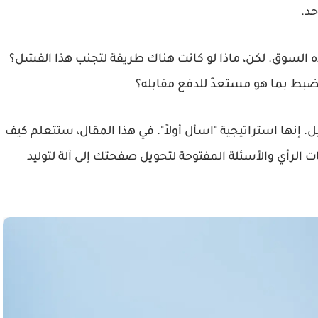
حد.
ده السوق. لكن، ماذا لو كانت هناك طريقة لتجنب هذا الفشل؟
ضبط بما هو مستعدٌ للدفع مقابله؟
إنها استراتيجية "اسأل أولاً". في هذا المقال، ستتعلم كيف
 الرأي
والأسئلة المفتوحة لتحويل صفحتك إلى آلة لتوليد