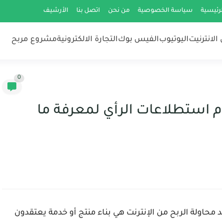
رئيسية
سياسة الخصوصية
من نحن
اتصل بنا
الأرشيف
الانترنيت
اليوتيوب
الفيس بوك
التجارة الالكترونية
مشروع مربح
0
 استطلاعات الرأي لمعرفة ما
د محاولة
الربح من الإنترنت
هي بناء منتج أو خدمة يعتقدون