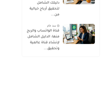
دليلك الشامل
لتحقيق أرباح خيالية
من...
منذ عام
قناة الواتساب والربح
منها: الدليل الشامل
لإنشاء قناة عالمية
وتحقيق...