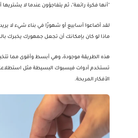
"أنها فكرة رائعة"، ثم يتفاجؤون عندما لا يشتريها أ
لقد أضاعوا أسابيع أو شهورًا في بناء شيء لا يري
ماذا لو كان بإمكانك أن تجعل جمهورك يخبرك بال
هذه الطريقة موجودة، وهي أبسط وأقوى مما تتخيل. 
تستخدم أدوات فيسبوك البسيطة مثل
استطلاعات
الأفكار المربحة.