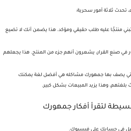
تحدث ثلاثة أمور سحرية:
بني منتجًا عليه طلب حقيقي ومؤكد. هذا يضمن أنك لا تضيع
في صنع القرار، يشعرون أنهم جزء من المنتج. هذا يجعلهم
لتي يصف بها جمهورك مشاكله هي أفضل لغة يمكنك
 بلغتهم، وهذا يزيد المبيعات بشكل كبير.
يطة لتقرأ أفكار جمهورك
لفعل في حسابك على فيسبوك.