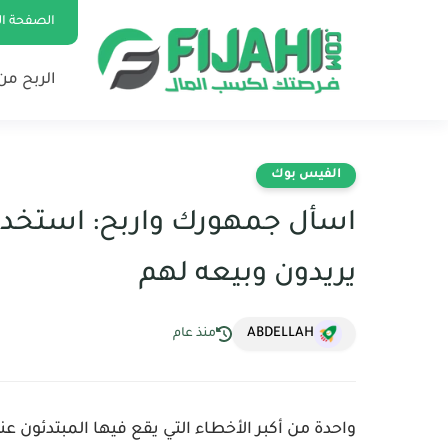
الصفحة ال
الربح من 
الفيس بوك
اسأل جمهورك واربح: استخدم
يريدون وبيعه لهم
ABDELLAH
منذ عام
واحدة من أكبر الأخطاء التي يقع فيها المبتدئون عن