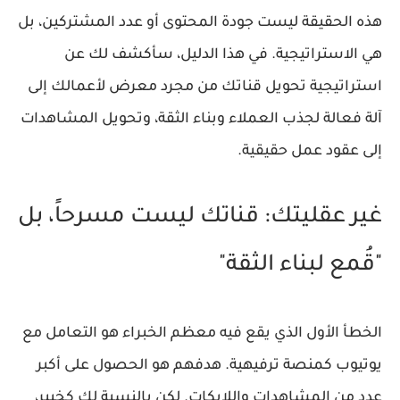
هذه الحقيقة ليست جودة المحتوى أو عدد المشتركين، بل
هي
الاستراتيجية
. في هذا الدليل، سأكشف لك عن
استراتيجية تحويل قناتك من مجرد معرض لأعمالك إلى
آلة فعالة لجذب العملاء وبناء الثقة، وتحويل المشاهدات
إلى
عقود عمل حقيقية
.
غير عقليتك: قناتك ليست مسرحاً، بل
"قُمع لبناء الثقة"
الخطأ الأول الذي يقع فيه معظم الخبراء هو التعامل مع
يوتيوب كمنصة ترفيهية. هدفهم هو الحصول على أكبر
عدد من المشاهدات واللايكات. لكن بالنسبة لك كخبير،