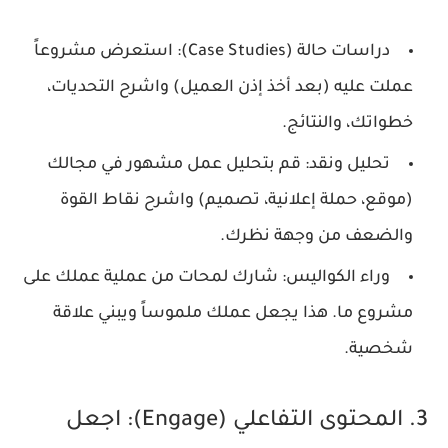
دراسات حالة (Case Studies):
استعرض مشروعاً
عملت عليه (بعد أخذ إذن العميل) واشرح التحديات،
خطواتك، والنتائج.
تحليل ونقد:
قم بتحليل عمل مشهور في مجالك
(موقع، حملة إعلانية، تصميم) واشرح نقاط القوة
والضعف من وجهة نظرك.
وراء الكواليس:
شارك لمحات من عملية عملك على
مشروع ما. هذا يجعل عملك ملموساً ويبني علاقة
شخصية.
3. المحتوى التفاعلي (Engage): اجعل