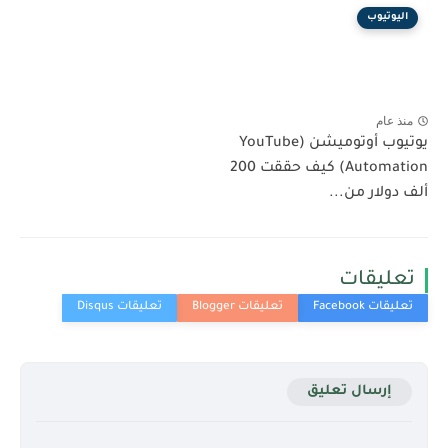
اليوتيوب
منذ عام
يوتيوب أوتوميشن (YouTube
Automation) كيف حققت 200
ألف دولار من...
تعليقات
إرسال تعليق