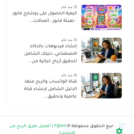
منذ عام
كيفية الحصول على روشارج فابور
- تعبئة فابور : اتصالات...
منذ عام
إنشاء فيديوهات بالذكاء
الاصطناعي، دليلك الشامل
لتحقيق أرباح خيالية من...
منذ عام
قناة الواتساب والربح منها:
الدليل الشامل لإنشاء قناة
عالمية وتحقيق...
جميع الحقوق محفوظة ©
FIJAHI | أفضل طرق الربح من
الإنترنت!