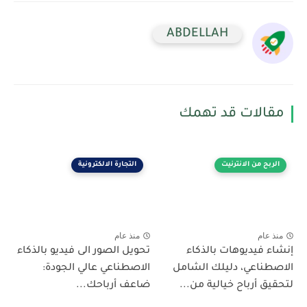
ABDELLAH
مقالات قد تهمك
الربح من الانترنيت
التجارة الالكترونية
منذ عام
منذ عام
إنشاء فيديوهات بالذكاء
تحويل الصور الى فيديو بالذكاء
الاصطناعي، دليلك الشامل
الاصطناعي عالي الجودة:
لتحقيق أرباح خيالية من...
ضاعف أرباحك...