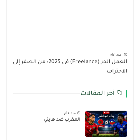
منذ عام
العمل الحر (Freelance) في 2025: من الصفر إلى
الاحتراف
📁 آخر المقالات
منذ عام
المغرب ضد هايتي